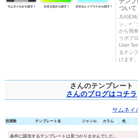
テンプ
ついて
JUGE
ン」>
から簡単
リポブ
User T
るテン
けます
さんのテンプレート
さんのブログはコチラ
サムネイ
投票数
テンプレート名
ジャンル
カラム
色
条件に該当するテンプレートは見つかりませんでした。