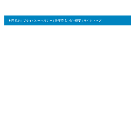
利用規約
|
プライバシーポリシー
|
推奨環境
|
会社概要
|
サイトマップ