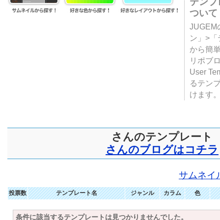
テンプ
ついて
JUGE
ン」>
から簡単
リポブ
User T
るテン
けます
さんのテンプレート
さんのブログはコチラ
サムネイ
投票数
テンプレート名
ジャンル
カラム
色
条件に該当するテンプレートは見つかりませんでした。