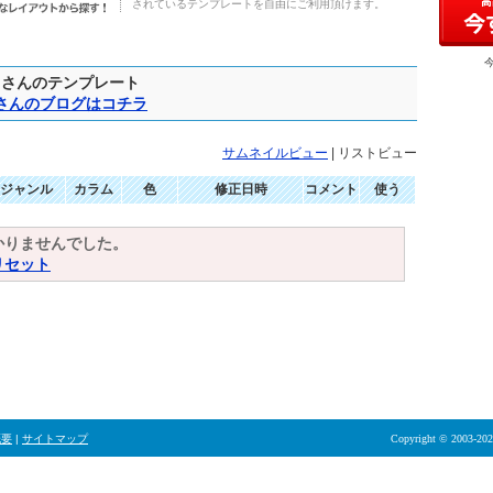
されているテンプレートを自由にご利用頂けます。
さんのテンプレート
さんのブログはコチラ
サムネイルビュー
| リストビュー
ジャンル
カラム
色
修正日時
コメント
使う
かりませんでした。
リセット
概要
|
サイトマップ
Copyright © 2003-