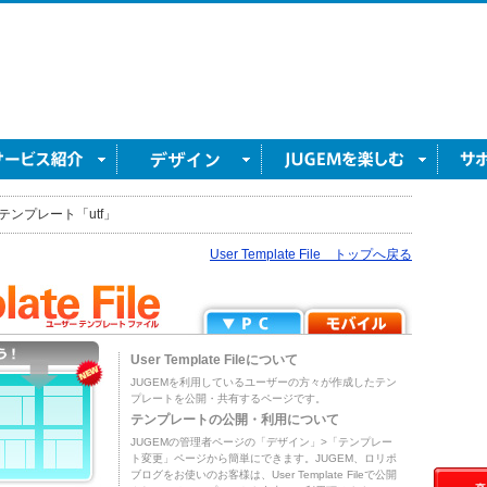
テンプレート「utf」
User Template File トップへ戻る
User Template Fileについて
JUGEMを利用しているユーザーの方々が作成したテン
プレートを公開・共有するページです。
テンプレートの公開・利用について
JUGEMの管理者ページの「デザイン」>「テンプレー
ト変更」ページから簡単にできます。JUGEM、ロリポ
ブログをお使いのお客様は、User Template Fileで公開