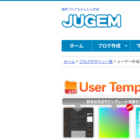
無料ブログをかんたん作成
ホーム
>
ブログデザイン一覧
>
ユーザー作成