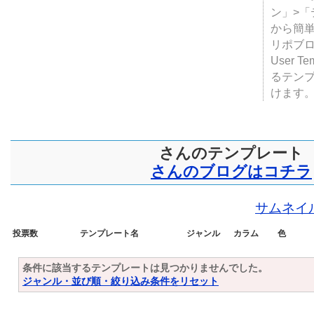
テンプ
ついて
JUGE
ン」>
から簡単
リポブ
User T
るテン
けます
さんのテンプレート
さんのブログはコチラ
サムネイ
投票数
テンプレート名
ジャンル
カラム
色
条件に該当するテンプレートは見つかりませんでした。