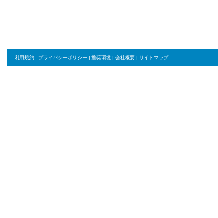
ジャンル・並び順・絞り込み条件をリセット
利用規約
|
プライバシーポリシー
|
推奨環境
|
会社概要
|
サイトマップ