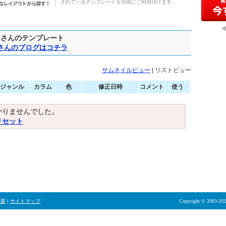
されているテンプレートを自由にご利用頂けます。
さんのテンプレート
さんのブログはコチラ
サムネイルビュー
| リストビュー
ジャンル
カラム
色
修正日時
コメント
使う
かりませんでした。
リセット
概要
|
サイトマップ
Copyright © 2003-