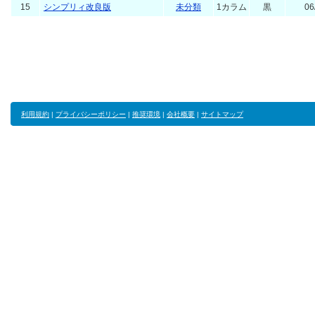
15
シンプリィ改良版
未分類
1カラム
黒
06
利用規約
|
プライバシーポリシー
|
推奨環境
|
会社概要
|
サイトマップ