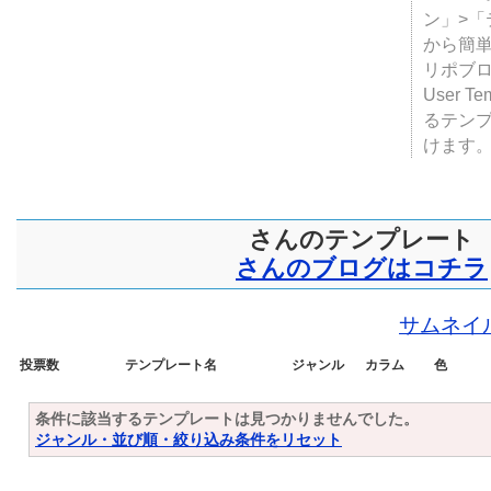
テンプ
ついて
JUGE
ン」>
から簡単
リポブ
User T
るテン
けます
さんのテンプレート
さんのブログはコチラ
サムネイ
投票数
テンプレート名
ジャンル
カラム
色
条件に該当するテンプレートは見つかりませんでした。