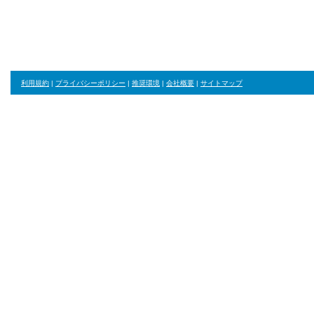
ジャンル・並び順・絞り込み条件をリセット
利用規約
|
プライバシーポリシー
|
推奨環境
|
会社概要
|
サイトマップ