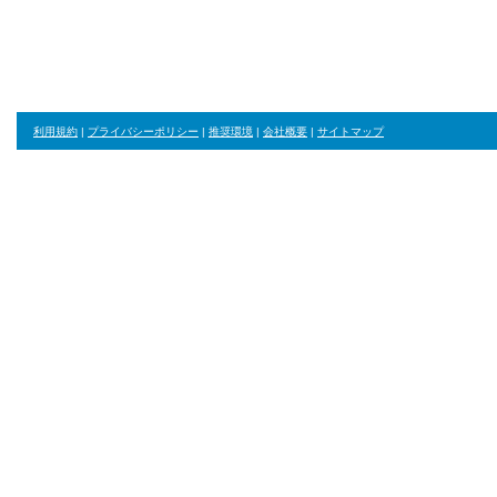
ジャンル・並び順・絞り込み条件をリセット
利用規約
|
プライバシーポリシー
|
推奨環境
|
会社概要
|
サイトマップ