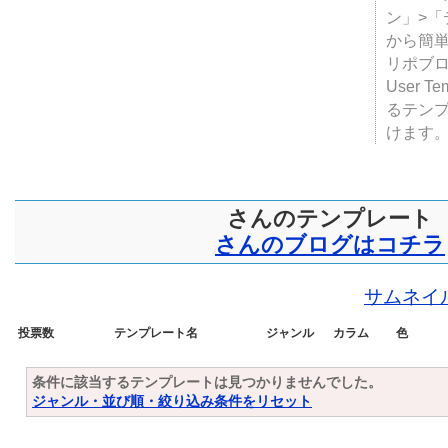
テンプ
ついて
JUGE
ン」>
から簡単
リポブ
User T
るテン
けます
さんのテンプレート
さんのブログはコチラ
サムネイ
投票数
テンプレート名
ジャンル
カラム
色
条件に該当するテンプレートは見つかりませんでした。