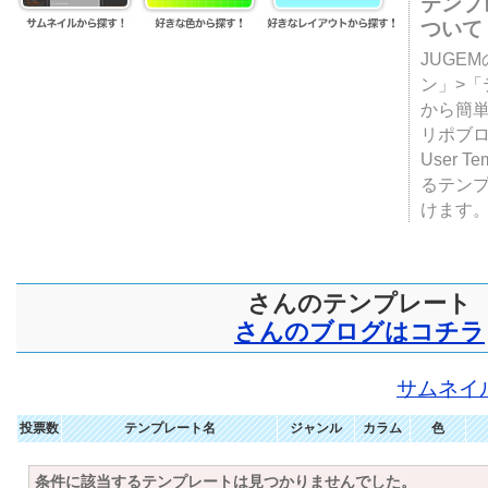
テンプ
ついて
JUGE
ン」>
から簡単
リポブ
User T
るテン
けます
さんのテンプレート
さんのブログはコチラ
サムネイ
投票数
テンプレート名
ジャンル
カラム
色
条件に該当するテンプレートは見つかりませんでした。