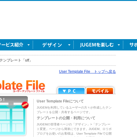
テンプレート「utf」
User Template File トップへ戻る
User Template Fileについて
JUGEMを利用しているユーザーの方々が作成したテン
プレートを公開・共有するページです。
テンプレートの公開・利用について
JUGEMの管理者ページの「デザイン」>「テンプレー
ト変更」ページから簡単にできます。JUGEM、ロリポ
ブログをお使いのお客様は、User Template Fileで公開