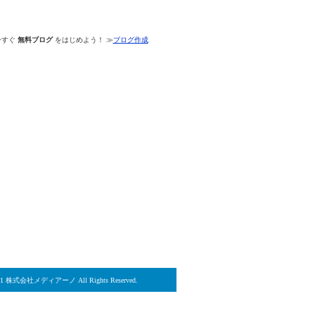
今すぐ
無料ブログ
をはじめよう！ ≫
ブログ作成
2021 株式会社メディアーノ All Rights Reserved.