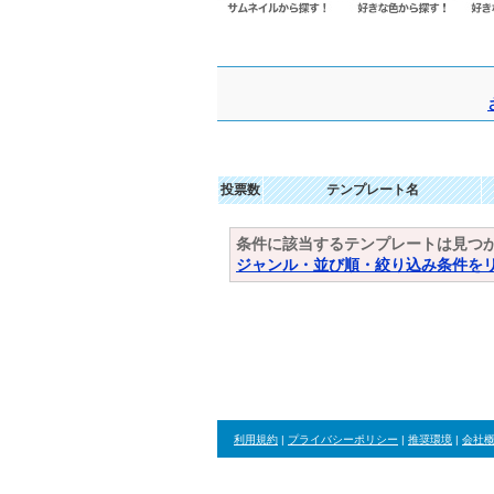
投票数
テンプレート名
条件に該当するテンプレートは見つ
ジャンル・並び順・絞り込み条件を
利用規約
|
プライバシーポリシー
|
推奨環境
|
会社