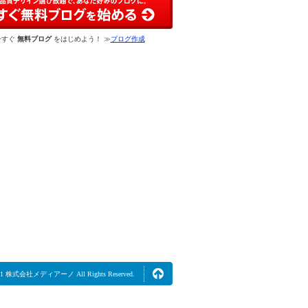
今すぐ
無料ブログ
をはじめよう！ ≫
ブログ作成
2021 株式会社メディアーノ All Rights Reserved.