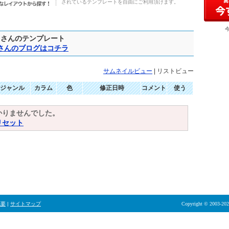
されているテンプレートを自由にご利用頂けます。
さんのテンプレート
さんのブログはコチラ
サムネイルビュー
| リストビュー
ジャンル
カラム
色
修正日時
コメント
使う
かりませんでした。
リセット
概要
|
サイトマップ
Copyright © 2003-