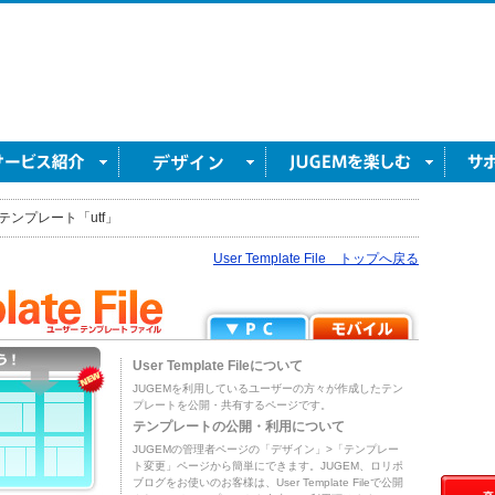
テンプレート「utf」
User Template File トップへ戻る
User Template Fileについて
JUGEMを利用しているユーザーの方々が作成したテン
プレートを公開・共有するページです。
テンプレートの公開・利用について
JUGEMの管理者ページの「デザイン」>「テンプレー
ト変更」ページから簡単にできます。JUGEM、ロリポ
ブログをお使いのお客様は、User Template Fileで公開