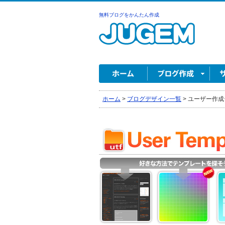
無料ブログをかんたん作成
ホーム
>
ブログデザイン一覧
>
ユーザー作成