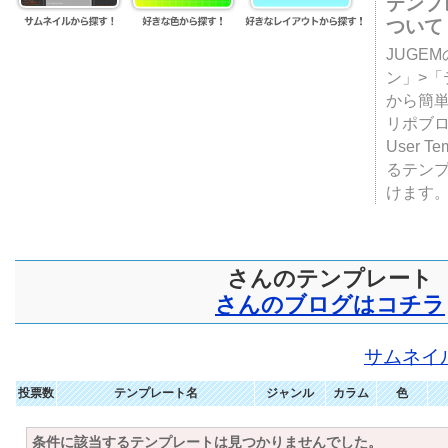
テンプ
ついて
JUGE
ン」>
から簡単
リポブ
User T
るテン
けます
さんのテンプレート
さんのブログはコチラ
サムネイ
投票数
テンプレート名
ジャンル
カラム
色
条件に該当するテンプレートは見つかりませんでした。