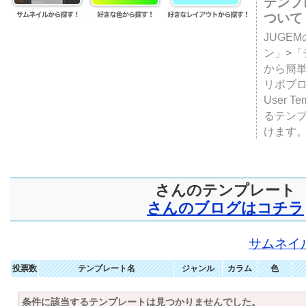
テンプ
ついて
JUGE
ン」>
から簡単
リポブ
User T
るテン
けます
さんのテンプレート
さんのブログはコチラ
サムネイ
投票数
テンプレート名
ジャンル
カラム
色
条件に該当するテンプレートは見つかりませんでした。