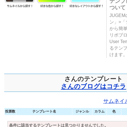
テンプ
ついて
JUGE
ン」>
から簡単
リポブ
User T
るテン
けます
さんのテンプレート
さんのブログはコチラ
サムネイ
投票数
テンプレート名
ジャンル
カラム
色
条件に該当するテンプレートは見つかりませんでした。