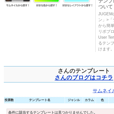
テンプ
ついて
JUGE
ン」>
から簡単
リポブ
User T
るテン
けます
さんのテンプレート
さんのブログはコチラ
サムネイ
投票数
テンプレート名
ジャンル
カラム
色
条件に該当するテンプレートは見つかりませんでした。