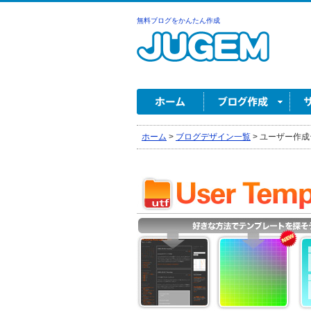
無料ブログをかんたん作成
ホーム
>
ブログデザイン一覧
>
ユーザー作成