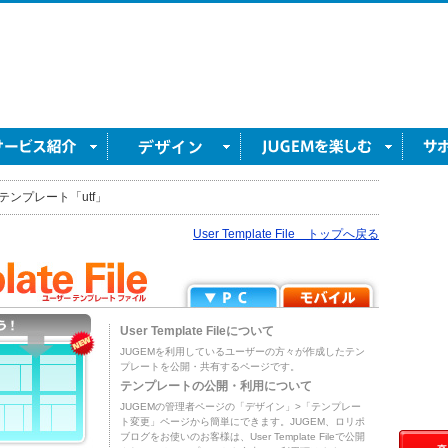
テンプレート「utf」
User Template File トップへ戻る
User Template Fileについて
JUGEMを利用しているユーザーの方々が作成したテン
プレートを公開・共有するページです。
テンプレートの公開・利用について
JUGEMの管理者ページの「デザイン」>「テンプレー
ト変更」ページから簡単にできます。JUGEM、ロリポ
ブログをお使いのお客様は、User Template Fileで公開