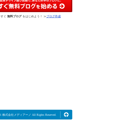
今すぐ
無料ブログ
をはじめよう！ ≫
ブログ作成
2021 株式会社メディアーノ All Rights Reserved.