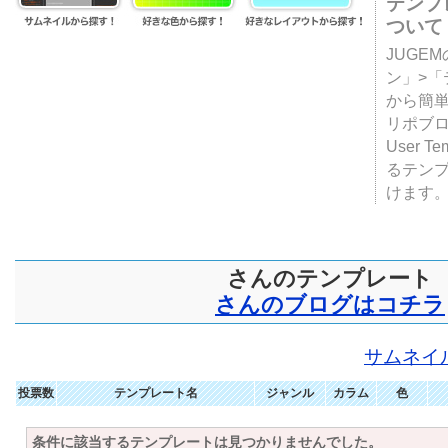
テンプ
ついて
JUGE
ン」>
から簡単
リポブ
User T
るテン
けます
さんのテンプレート
さんのブログはコチラ
サムネイ
投票数
テンプレート名
ジャンル
カラム
色
条件に該当するテンプレートは見つかりませんでした。