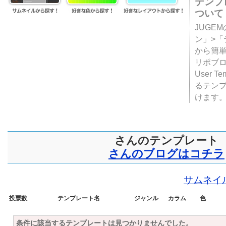
テンプ
ついて
JUGE
ン」>
から簡単
リポブ
User T
るテン
けます
さんのテンプレート
さんのブログはコチラ
サムネイ
投票数
テンプレート名
ジャンル
カラム
色
条件に該当するテンプレートは見つかりませんでした。