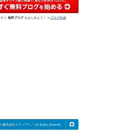
今すぐ
無料ブログ
をはじめよう！ ≫
ブログ作成
2021 株式会社メディアーノ All Rights Reserved.