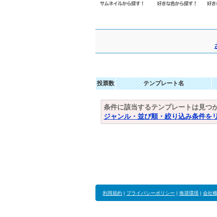
投票数
テンプレート名
条件に該当するテンプレートは見つ
ジャンル・並び順・絞り込み条件を
利用規約
|
プライバシーポリシー
|
推奨環境
|
会社