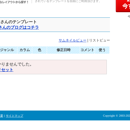
されているテンプレートを自由にご利用頂けます。
さんのテンプレート
さんのブログはコチラ
サムネイルビュー
| リストビュー
ジャンル
カラム
色
修正日時
コメント
使う
かりませんでした。
リセット
概要
|
サイトマップ
Copyright © 2003-