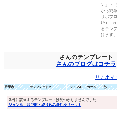
ン」>
から簡単
リポブ
User T
るテン
けます
さんのテンプレート
さんのブログはコチラ
サムネイ
投票数
テンプレート名
ジャンル
カラム
色
条件に該当するテンプレートは見つかりませんでした。
ジャンル・並び順・絞り込み条件をリセット