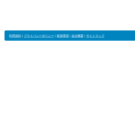
利用規約
|
プライバシーポリシー
|
推奨環境
|
会社概要
|
サイトマップ