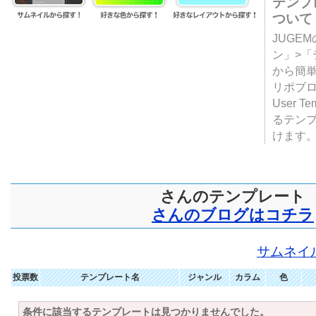
テンプ
ついて
JUGE
ン」>
から簡単
リポブ
User T
るテン
けます
さんのテンプレート
さんのブログはコチラ
サムネイ
投票数
テンプレート名
ジャンル
カラム
色
条件に該当するテンプレートは見つかりませんでした。