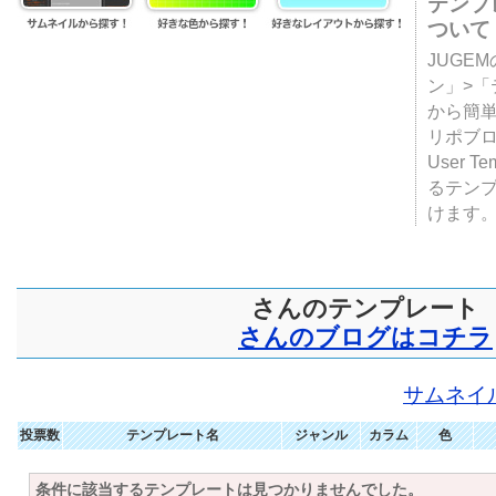
テンプ
ついて
JUGE
ン」>
から簡単
リポブ
User T
るテン
けます
さんのテンプレート
さんのブログはコチラ
サムネイ
投票数
テンプレート名
ジャンル
カラム
色
条件に該当するテンプレートは見つかりませんでした。