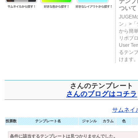
テンプ
ついて
JUGE
ン」>
から簡単
リポブ
User T
るテン
けます
さんのテンプレート
さんのブログはコチラ
サムネイ
投票数
テンプレート名
ジャンル
カラム
色
条件に該当するテンプレートは見つかりませんでした。