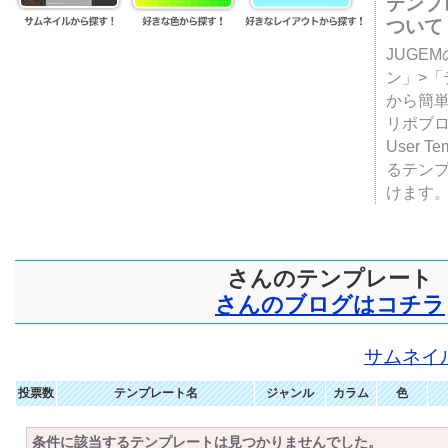
テンプ
ついて
JUGE
ン」>
から簡単
リポブ
User T
るテン
けます
さんのテンプレート
さんのブログはコチラ
サムネイ
投票数
テンプレート名
ジャンル
カラム
色
条件に該当するテンプレートは見つかりませんでした。