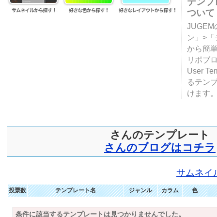
テンプ
ついて
JUGE
ン」>
から簡単
リポブ
User T
るテン
けます
さんのテンプレート
さんのブログはコチラ
サムネイ
投票数
テンプレート名
ジャンル
カラム
色
条件に該当するテンプレートは見つかりませんでした。