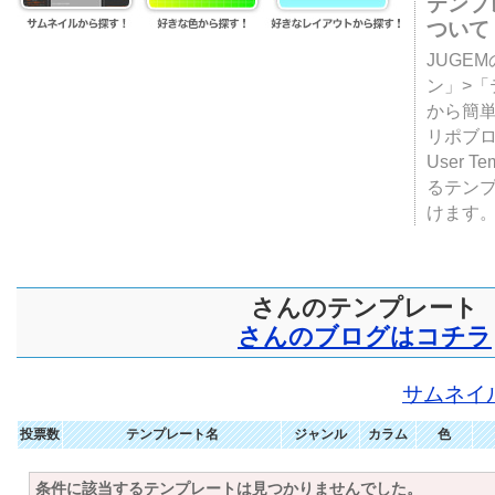
テンプ
ついて
JUGE
ン」>
から簡単
リポブ
User T
るテン
けます
さんのテンプレート
さんのブログはコチラ
サムネイ
投票数
テンプレート名
ジャンル
カラム
色
条件に該当するテンプレートは見つかりませんでした。