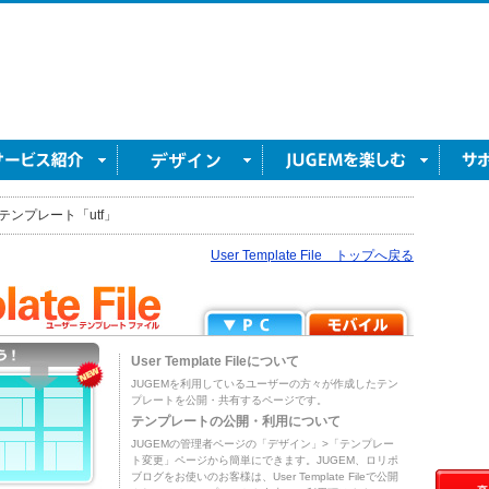
テンプレート「utf」
User Template File トップへ戻る
User Template Fileについて
JUGEMを利用しているユーザーの方々が作成したテン
プレートを公開・共有するページです。
テンプレートの公開・利用について
JUGEMの管理者ページの「デザイン」>「テンプレー
ト変更」ページから簡単にできます。JUGEM、ロリポ
ブログをお使いのお客様は、User Template Fileで公開