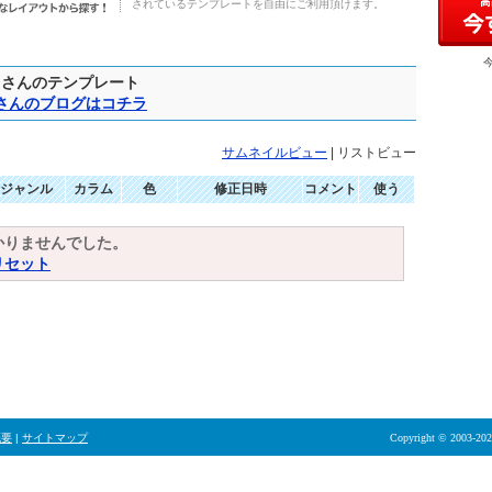
されているテンプレートを自由にご利用頂けます。
さんのテンプレート
さんのブログはコチラ
サムネイルビュー
| リストビュー
ジャンル
カラム
色
修正日時
コメント
使う
かりませんでした。
リセット
概要
|
サイトマップ
Copyright © 2003-