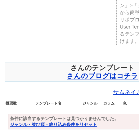
テンプ
ついて
JUGE
ン」>
から簡単
リポブ
User T
るテン
けます
さんのテンプレート
さんのブログはコチラ
サムネイ
投票数
テンプレート名
ジャンル
カラム
色
条件に該当するテンプレートは見つかりませんでした。