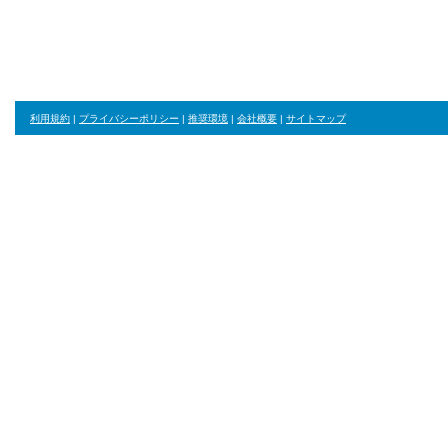
ジャンル・並び順・絞り込み条件をリセット
利用規約
|
プライバシーポリシー
|
推奨環境
|
会社概要
|
サイトマップ