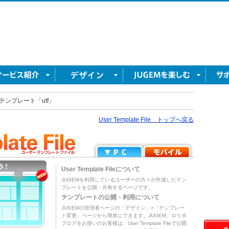
テンプレート「utf」
User Template File トップへ戻る
User Template Fileについて
JUGEMを利用しているユーザーの方々が作成したテン
プレートを公開・共有するページです。
テンプレートの公開・利用について
JUGEMの管理者ページの「デザイン」>「テンプレー
ト変更」ページから簡単にできます。JUGEM、ロリポ
ブログをお使いのお客様は、User Template Fileで公開