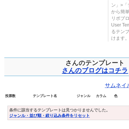
テンプ
ついて
JUGE
ン」>
から簡単
リポブ
User T
るテン
けます
さんのテンプレート
さんのブログはコチラ
サムネイ
投票数
テンプレート名
ジャンル
カラム
色
条件に該当するテンプレートは見つかりませんでした。