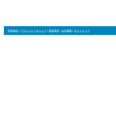
ジャンル・並び順・絞り込み条件をリセット
利用規約
|
プライバシーポリシー
|
推奨環境
|
会社概要
|
サイトマップ