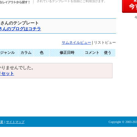
されているテンプレートを自由にご利用頂けます。
さんのテンプレート
さんのブログはコチラ
サムネイルビュー
| リストビュー
ジャンル
カラム
色
修正日時
コメント
使う
かりませんでした。
リセット
概要
|
サイトマップ
Copyright © 2003-