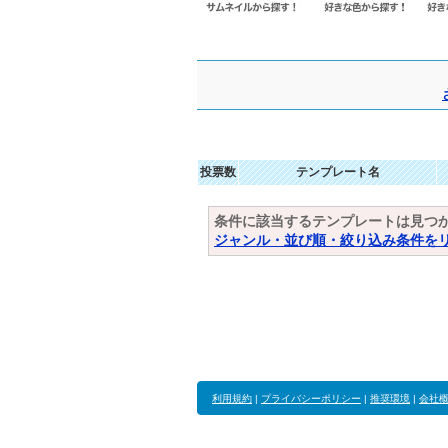
投票数
テンプレート名
条件に該当するテンプレートは見つ
ジャンル・並び順・絞り込み条件を
利用規約
|
プライバシーポリシー
|
推奨環境
|
会社