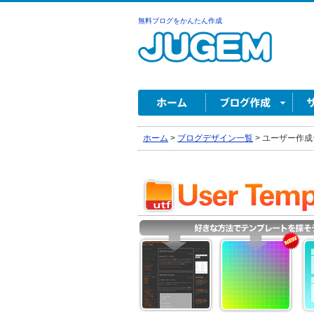
無料ブログをかんたん作成
ホーム
>
ブログデザイン一覧
>
ユーザー作成