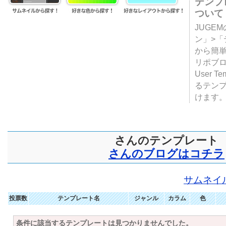
テンプ
ついて
JUGE
ン」>
から簡単
リポブ
User T
るテン
けます
さんのテンプレート
さんのブログはコチラ
サムネイ
投票数
テンプレート名
ジャンル
カラム
色
条件に該当するテンプレートは見つかりませんでした。