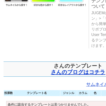
テンプ
ついて
JUGE
ン」>
から簡単
リポブ
User T
るテン
けます
さんのテンプレート
さんのブログはコチラ
サムネイ
投票数
テンプレート名
ジャンル
カラム
色
条件に該当するテンプレートは見つかりませんでした。