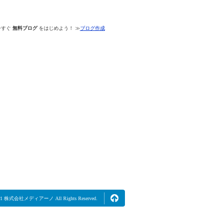
今すぐ
無料ブログ
をはじめよう！ ≫
ブログ作成
2021 株式会社メディアーノ All Rights Reserved.