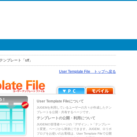
テンプレート「utf」
User Template File トップへ戻る
User Template Fileについて
JUGEMを利用しているユーザーの方々が作成したテン
プレートを公開・共有するページです。
テンプレートの公開・利用について
JUGEMの管理者ページの「デザイン」>「テンプレー
ト変更」ページから簡単にできます。JUGEM、ロリポ
ブログをお使いのお客様は、User Template Fileで公開