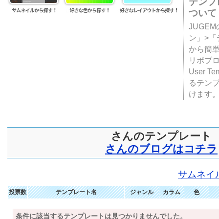
テンプ
ついて
JUGE
ン」>
から簡単
リポブ
User T
るテン
けます
さんのテンプレート
さんのブログはコチラ
サムネイ
投票数
テンプレート名
ジャンル
カラム
色
条件に該当するテンプレートは見つかりませんでした。