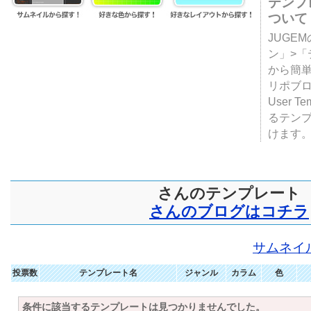
テンプ
ついて
JUGE
ン」>
から簡単
リポブ
User T
るテン
けます
さんのテンプレート
さんのブログはコチラ
サムネイ
投票数
テンプレート名
ジャンル
カラム
色
条件に該当するテンプレートは見つかりませんでした。