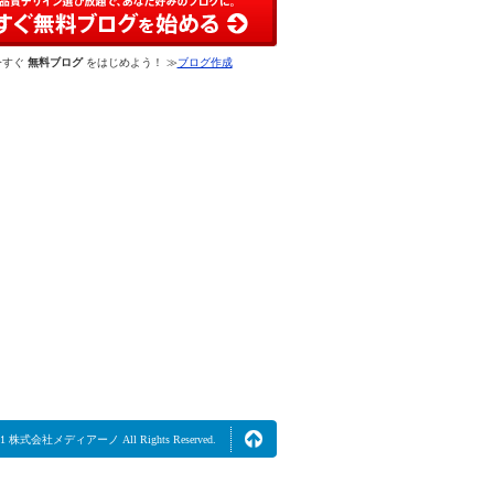
今すぐ
無料ブログ
をはじめよう！ ≫
ブログ作成
2021 株式会社メディアーノ All Rights Reserved.