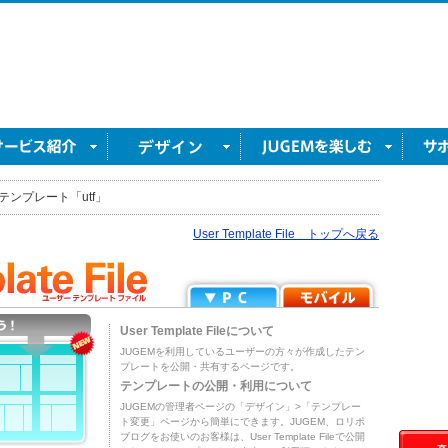
テンプレート「utf」
User Template File トップへ戻る
User Template Fileについて
JUGEMを利用しているユーザーの方々が作成したテン
プレートを公開・共有するページです。
テンプレートの公開・利用について
JUGEMの管理者ページの「デザイン」>「テンプレー
ト変更」ページから簡単にできます。JUGEM、ロリポ
ブログをお使いのお客様は、User Template Fileで公開