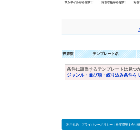
投票数
テンプレート名
条件に該当するテンプレートは見つ
ジャンル・並び順・絞り込み条件を
利用規約
|
プライバシーポリシー
|
推奨環境
|
会社