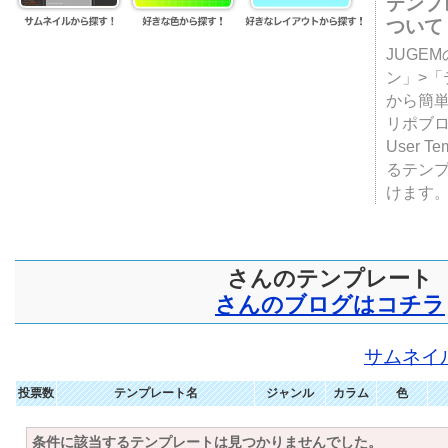
テンプ
ついて
JUGE
ン」>
から簡単
リポブ
User T
るテン
けます
さんのテンプレート
さんのブログはコチラ
サムネイ
投票数
テンプレート名
ジャンル
カラム
色
条件に該当するテンプレートは見つかりませんでした。