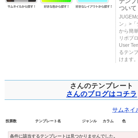
テンプ
ついて
JUGE
ン」>
から簡単
リポブ
User T
るテン
けます
さんのテンプレート
さんのブログはコチラ
サムネイ
投票数
テンプレート名
ジャンル
カラム
色
条件に該当するテンプレートは見つかりませんでした。