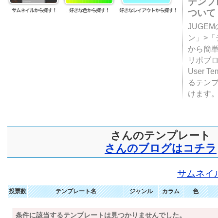
テンプ
ついて
JUGE
ン」>
から簡単
リポブ
User T
るテン
けます
さんのテンプレート
さんのブログはコチラ
サムネイ
投票数
テンプレート名
ジャンル
カラム
色
条件に該当するテンプレートは見つかりませんでした。