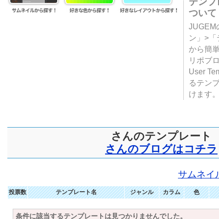
テンプ
ついて
JUGE
ン」>
から簡単
リポブ
User T
るテン
けます
さんのテンプレート
さんのブログはコチラ
サムネイ
投票数
テンプレート名
ジャンル
カラム
色
条件に該当するテンプレートは見つかりませんでした。