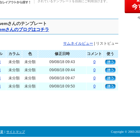
されているテンプレートを自由にご利用頂けます。
uwemさんのテンプレート
wemさんのブログはコチラ
サムネイルビュー
| リストビュー
ル
カラム
色
修正日時
コメント
使う
類
未分類
未分類
09/08/18 09:43
0
類
未分類
未分類
09/08/18 09:44
0
類
未分類
未分類
09/08/18 09:47
0
類
未分類
未分類
09/08/18 09:50
0
概要
|
サイトマップ
Copyright © 2003-