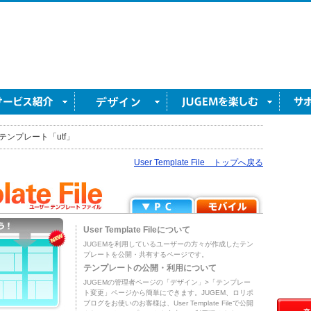
テンプレート「utf」
User Template File トップへ戻る
User Template Fileについて
JUGEMを利用しているユーザーの方々が作成したテン
プレートを公開・共有するページです。
テンプレートの公開・利用について
JUGEMの管理者ページの「デザイン」>「テンプレー
ト変更」ページから簡単にできます。JUGEM、ロリポ
ブログをお使いのお客様は、User Template Fileで公開