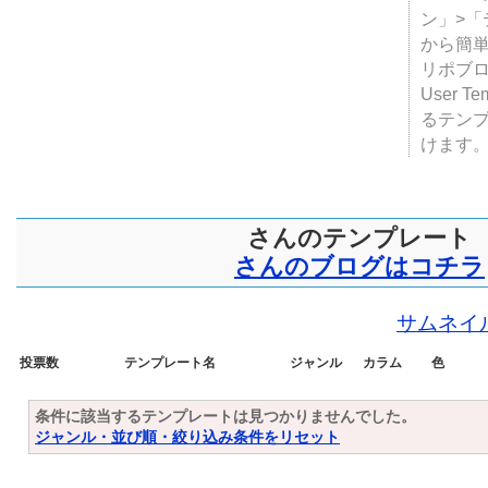
テンプ
ついて
JUGE
ン」>
から簡単
リポブ
User T
るテン
けます
さんのテンプレート
さんのブログはコチラ
サムネイ
投票数
テンプレート名
ジャンル
カラム
色
条件に該当するテンプレートは見つかりませんでした。