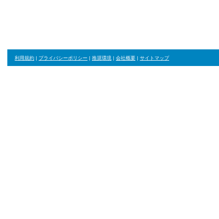
ジャンル・並び順・絞り込み条件をリセット
利用規約
|
プライバシーポリシー
|
推奨環境
|
会社概要
|
サイトマップ