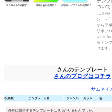
テンプ
ついて
JUGE
ン」>
から簡単
リポブ
User T
るテン
けます
さんのテンプレート
さんのブログはコチラ
サムネイ
投票数
テンプレート名
ジャンル
カラム
色
条件に該当するテンプレートは見つかりませんでした。