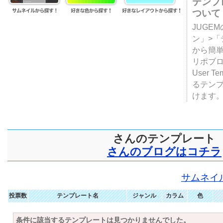
テンプ
ついて
JUGE
ン」>
から簡単
リポブ
User T
るテン
けます
さんのテンプレート
さんのブログはコチラ
サムネイ
投票数
テンプレート名
ジャンル
カラム
色
条件に該当するテンプレートは見つかりませんでした。