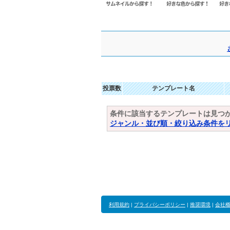
投票数
テンプレート名
条件に該当するテンプレートは見つ
ジャンル・並び順・絞り込み条件を
利用規約
|
プライバシーポリシー
|
推奨環境
|
会社