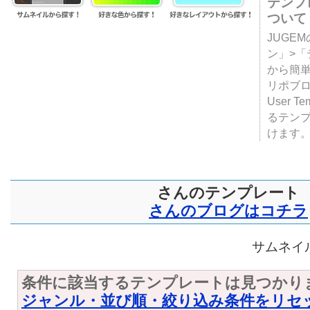
テンプ
ついて
JUGE
ン」>
から簡単
リポブ
User T
るテン
けます
さんのテンプレート
さんのブログはコチラ
サムネイル
条件に該当するテンプレートは見つかり
ジャンル・並び順・絞り込み条件をリセ