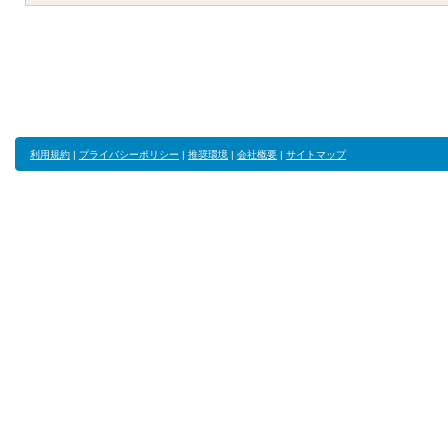
利用規約
|
プライバシーポリシー
|
推奨環境
|
会社概要
|
サイトマップ