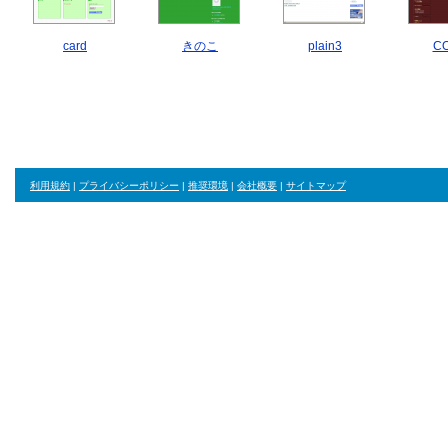
card
きのこ
plain3
C
利用規約
|
プライバシーポリシー
|
推奨環境
|
会社概要
|
サイトマップ